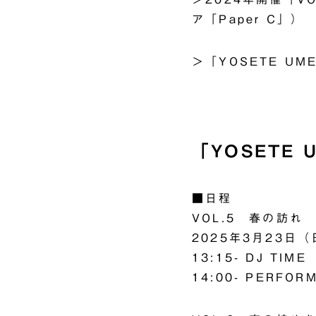
ア「Paper C」）
＞
「YOSETE UM
「YOSETE 
■日程
VOL.5 春の訪れ
2025年3月23日（
13:15- DJ TIME
14:00- PERFOR