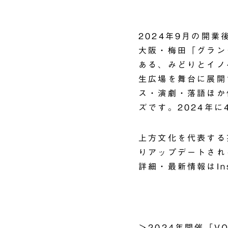
2024年9月の開
大阪・梅田
「グラン
ある、みどりとイノ
生広場を舞台に展開す
ス・演劇・落語ほか
ズです。2024年に
上方文化を代表する
りアップデートされ
詳細・最新情報はIns
＞
2024年開催「V