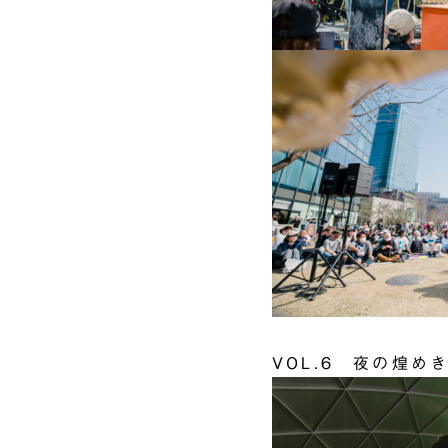
VOL.6 夜の煌め