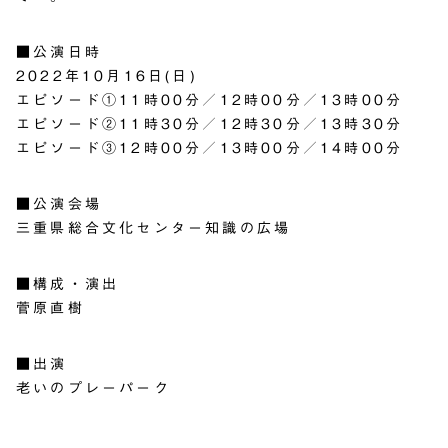
■公演日時
2022年10月16日(日)
エピソード①11時00分／12時00分／13時00分
エピソード②11時30分／12時30分／13時30分
エピソード③12時00分／13時00分／14時00分
■公演会場
三重県総合文化センター知識の広場
■構成・演出
菅原直樹
■出演
老いのプレーパーク