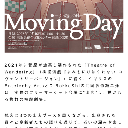
2021年に菅原が渡英し製作された「Theatre of
Wandering」（徘徊演劇『よみちにひはくれない コ
ヴェントリーバージョン』）に続く、イギリスの
Entelechy Arts
と
OiBokkeShi
の共同製作第二弾
は、実際のフリーマーケット会場に“出店”し、描かれ
る複数の短編劇集。
観客は3つの出店ブースを周りながら、出品された
品々と高齢者たちの語りを通じて、老いの深みや楽し