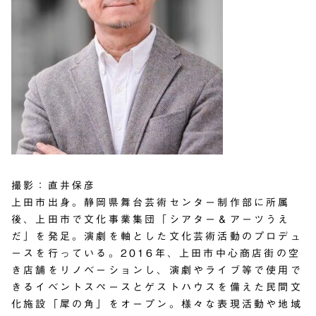
撮影：直井保彦
上田市出身。静岡県舞台芸術センター制作部に所属
後、上田市で文化事業集団「シアター＆アーツうえ
だ」を発足。演劇を軸とした文化芸術活動のプロデュ
ースを行っている。2016年、上田市中心商店街の空
き店舗をリノベーションし、演劇やライブ等で使用で
きるイベントスペースとゲストハウスを備えた民間文
化施設「犀の角」をオープン。様々な表現活動や地域