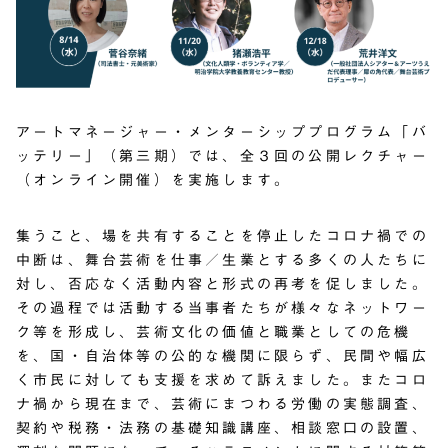
アートマネージャー・メンターシッププログラム「バ
ッテリー」（第三期）では、全３回の公開レクチャー
（オンライン開催）を実施します。
集うこと、場を共有することを停止したコロナ禍での
中断は、舞台芸術を仕事／生業とする多くの人たちに
対し、否応なく活動内容と形式の再考を促しました。
その過程では活動する当事者たちが様々なネットワー
ク等を形成し、芸術文化の価値と職業としての危機
を、国・自治体等の公的な機関に限らず、民間や幅広
く市民に対しても支援を求めて訴えました。またコロ
ナ禍から現在まで、芸術にまつわる労働の実態調査、
契約や税務・法務の基礎知識講座、相談窓口の設置、