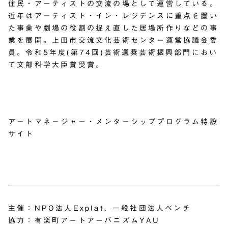
住民・アーティストの交流の場として運営している。
近年はアーティスト・イン・レジデンスに重点を置い
た事業や劇場の役割の捉え直した居場所作りなどの事
業を展開。上田市交流文化芸術センター運営協議会委
員。令和5年度(第74回)芸術選奨芸術振興部門におい
て文部科学大臣賞受賞。
アートマネージャー・メンターシッププログラム特設
サイト
主催：NPO法人Explat、一般社団法人ベンチ
協力：有楽町アートアーバニズムYAU